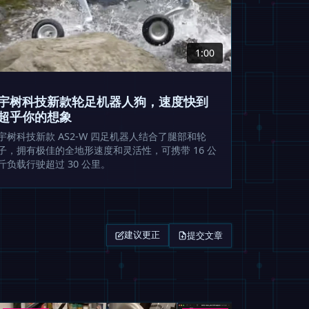
1:00
宇树科技新款轮足机器人狗，速度快到
超乎你的想象
宇树科技新款 AS2-W 四足机器人结合了腿部和轮
子，拥有极佳的全地形速度和灵活性，可携带 16 公
斤负载行驶超过 30 公里。
提交文章
建议更正