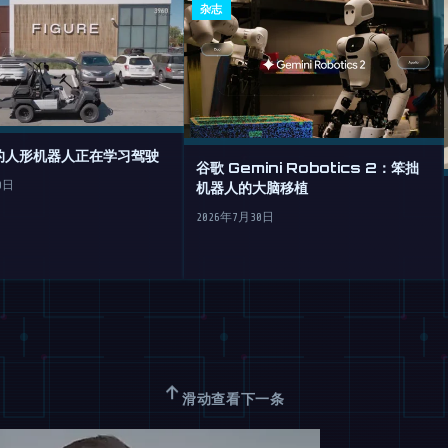
杂志
e的人形机器人正在学习驾驶
谷歌 Gemini Robotics 2：笨拙
机器人的大脑移植
0日
2026年7月30日
↑
滑动查看下一条