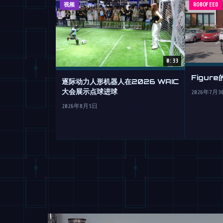
视频
ROBOFEED
0:33
Figur
逐际动力人形机器人在2026 WAIC
大会展示点球进球
2026年7月3
2026年8月5日