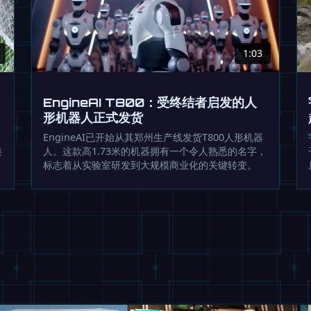
1:03
EngineAI T800：受终结者启发的人
形机器人正式发货
EngineAI已开始从其郑州生产线发货T800人形机器
类
人。这款高1.73米的机器拥有一个令人熟悉的名字，
标志着从实验室研发到大规模商业化的关键转变。