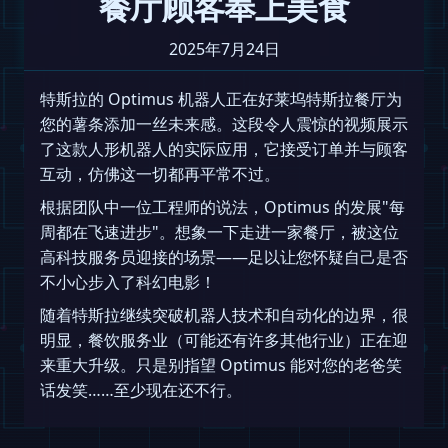
餐厅顾客奉上美食
2025年7月24日
特斯拉的 Optimus 机器人正在好莱坞特斯拉餐厅为
您的薯条添加一丝未来感。这段令人震惊的视频展示
了这款人形机器人的实际应用，它接受订单并与顾客
互动，仿佛这一切都再平常不过。
根据团队中一位工程师的说法，Optimus 的发展"每
周都在飞速进步"。想象一下走进一家餐厅，被这位
高科技服务员迎接的场景——足以让您怀疑自己是否
不小心步入了科幻电影！
随着特斯拉继续突破机器人技术和自动化的边界，很
明显，餐饮服务业（可能还有许多其他行业）正在迎
来重大升级。只是别指望 Optimus 能对您的老爸笑
话发笑……至少现在还不行。