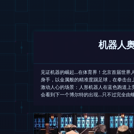
机器人
见证机器的崛起…在体育界！北京首届世界
身手，以金属般的精准度踢足球，在拳击台
激动人心的场景：人形机器人在蓝色跑道上竞
会看到下一个博尔特的出现…只不过完全由