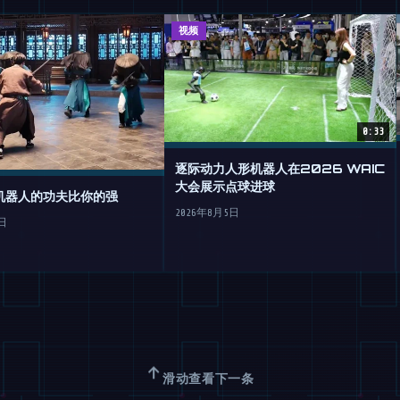
视频
0:33
逐际动力人形机器人在2026 WAIC
大会展示点球进球
机器人的功夫比你的强
2026年8月5日
日
↑
滑动查看下一条