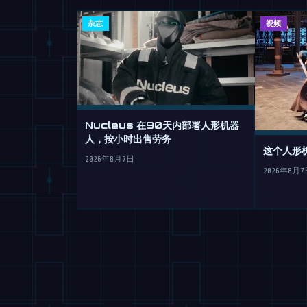
杂志
视频
Nucleus 在90天内部署人形机器
人，按小时出售劳务
这个人形
2026年8月7日
2026年8月7