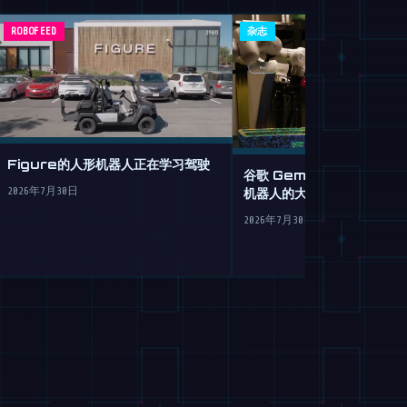
ROBOFEED
杂志
Figure的人形机器人正在学习驾驶
谷歌 Gemini Robotics
机器人的大脑移植
2026年7月30日
2026年7月30日