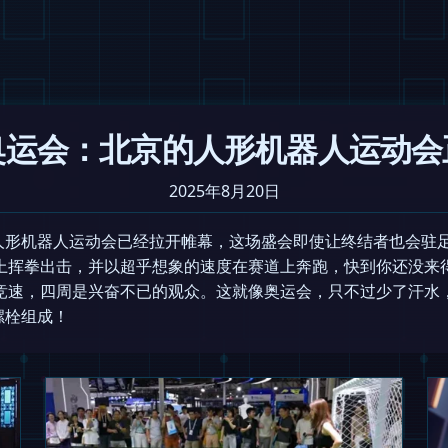
奥运会：北京的人形机器人运动会
2025年8月20日
人形机器人运动会已经拉开帷幕，这场盛会即使让终结者也会驻
上挥拳出击，并以超乎想象的速度在赛道上奔跑，快到你还没来得
速，四周是兴奋不已的观众。这就像奥运会，只不过少了汗水，
螺栓组成！