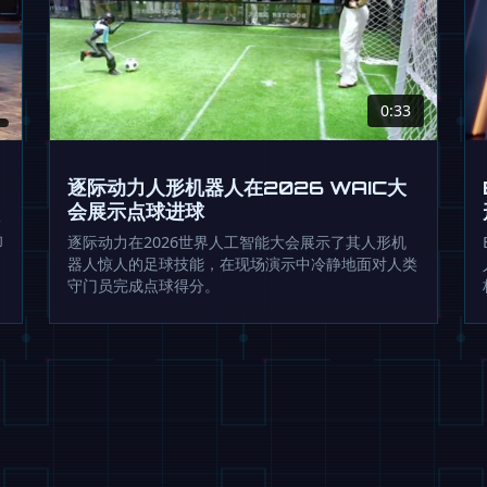
0:33
逐际动力人形机器人在2026 WAIC大
会展示点球进球
形
功
逐际动力在2026世界人工智能大会展示了其人形机
器人惊人的足球技能，在现场演示中冷静地面对人类
守门员完成点球得分。