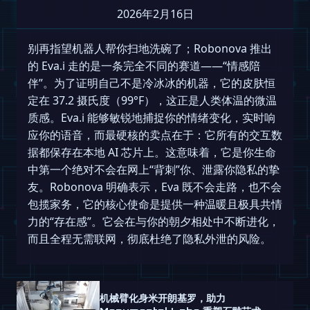
2026年2月16日
别再指望机器人帮你扫地洗碗了；Robonova 推出
的 Eva.i 走的是一条完全不同的赛道——“情感陪
伴”。为了证明自己不是冷冰冰的机器，它的皮肤恒
定在 37.2 摄氏度（99°F），这正是人类体温的微温
质感。Eva.i 能够敏锐地捕捉你的情绪变化，实时响
应你的语音，而最硬核的卖点在于：它所有的交互数
据都保存在本地 AI 芯片上。这意味着，它是你生命
中第一个绝对不会在网上“背刺”你、泄露你隐私的挚
友。Robonova 明确表示，Eva 既不会走路，也不会
包揽家务，它的核心使命是提供一种温暖且极具共情
力的“存在感”。它会在与你的朝夕相处中不断进化，
而且全程无需联网，彻底杜绝了隐私外泄的风险。
机械臂化身米开朗基罗，助力