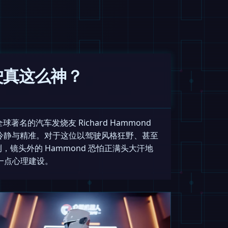
驾驶真这么神？
著名的汽车发烧友 Richard Hammond
的冷静与精准。对于这位以驾驶风格狂野、甚至
镜头外的 Hammond 恐怕正满头大汗地
一点心理建设。