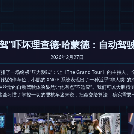
“代驾”吓坏理查德·哈蒙德：自动
2026年2月27日
了一场终极“压力测试”：让《The Grand Tour》的主持人、全球
钻的停车位，小鹏的 XNGP 系统表现出了一种近乎“非人类”
丝滑的自动驾驶体验显然让他有点“不适应”。我们可以大胆猜测，
这些习惯了掌控一切的硬核车迷来说，把命交给算法，确实需要