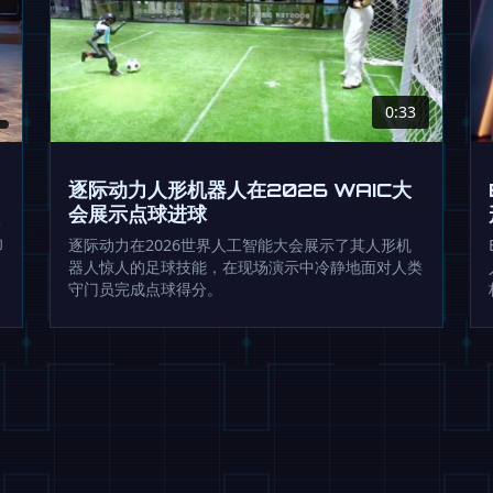
0:33
逐际动力人形机器人在2026 WAIC大
会展示点球进球
形
功
逐际动力在2026世界人工智能大会展示了其人形机
器人惊人的足球技能，在现场演示中冷静地面对人类
守门员完成点球得分。