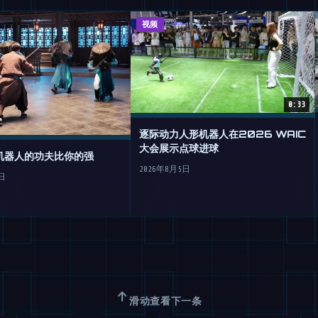
视频
0:33
逐际动力人形机器人在2026 WAIC
大会展示点球进球
机器人的功夫比你的强
2026年8月5日
日
↑
滑动查看下一条