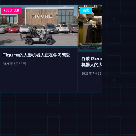
ROBOFEED
杂志
Figure的人形机器人正在学习驾驶
谷歌 Gemini Robotics
机器人的大脑移植
2026年7月30日
2026年7月30日