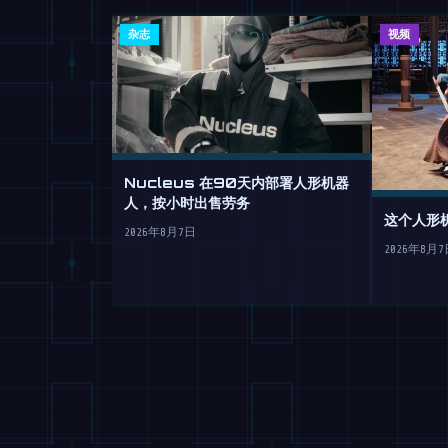
杂志
视频
Nucleus 在90天内部署人形机器
人，按小时出售劳务
这个人形
2026年8月7日
2026年8月7