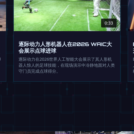
0:33
逐际动力人形机器人在2026 WAIC大
会展示点球进球
形
功
逐际动力在2026世界人工智能大会展示了其人形机
器人惊人的足球技能，在现场演示中冷静地面对人类
守门员完成点球得分。