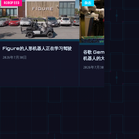
ROBOFEED
杂志
Figure的人形机器人正在学习驾驶
谷歌 Gemini Robotics
机器人的大脑移植
2026年7月30日
2026年7月30日