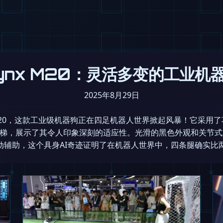
ynx M20：灵活多变的工业机
2025年8月29日
Lynx M20，这款工业级机器狗正在四足机器人世界掀起风暴！它
攀爬楼梯，展示了其令人印象深刻的适应性。光滑的黑色外观和关节
动辅助，这个具身AI奇迹证明了在机器人世界中，四条腿确实比