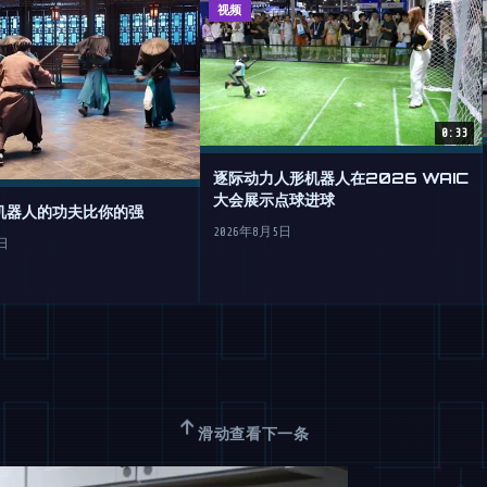
视频
0:33
逐际动力人形机器人在2026 WAIC
大会展示点球进球
机器人的功夫比你的强
2026年8月5日
日
↑
滑动查看下一条