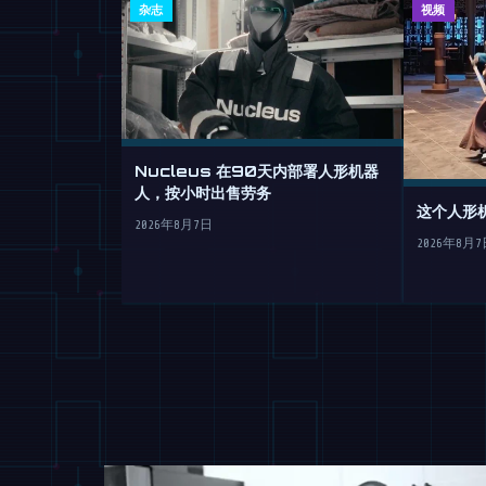
杂志
视频
Nucleus 在90天内部署人形机器
人，按小时出售劳务
这个人形
2026年8月7日
2026年8月7