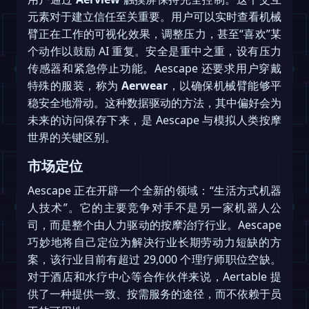
元素对于建立信任至关重要。用户可以实时查看机械
臂正在工作的可视化效果，调整压力，甚至“喜欢”某
个动作以鼓励 AI 重复。安全是重中之重，设有压力
传感器和紧急停止功能。Aescape 还要求用户穿戴
特殊的服装，称为
Aerwear
，以确保机械臂能够平
稳安全地滑动。这种数据驱动的方法，其中偏好会为
未来的访问保存下来，是 Aescape 与模拟人类按摩
世界的关键区别。
市场定位
Aescape 正在开辟一个全新的领域：“生活方式机器
人技术”。它的主要竞争对手不是另一家机器人公
司，而是整个由人力驱动的按摩治疗行业。Aescape
巧妙地将自己定位为解决行业长期劳动力短缺的方
案，该行业目前有超过 29,000 个理疗师职位空缺。
对于酒店和水疗中心等合作伙伴来说，Aertable 提
供了一种提供一致、按需服务的途径，而不依赖于员