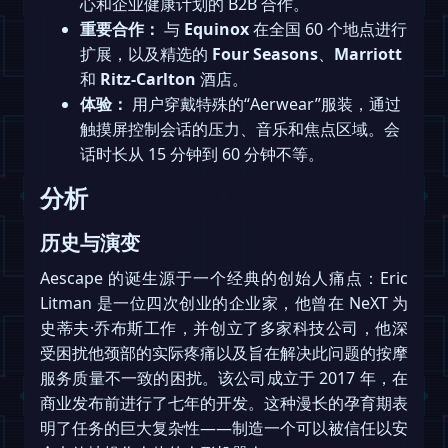
心和企业健康计划的 B2B 合作。
重要合作：
与
Equinox
在全国 60 个地点进行
扩展，以及精选的
Four Seasons
、
Marriott
和
Ritz-Carlton
酒店。
体验：
用户穿戴特殊的“Aerwear”服装，通过
触摸屏控制会话的压力、音乐和焦点区域。会
话时长从 15 分钟到 60 分钟不等。
分析
历史与演变
Aescape 的诞生源于一个经典的创始人痛点：Eric
Litman 是一位四次创业的企业家，他曾在 NeXT 为
史蒂夫·乔布斯工作，并创立了多家科技公司，他深
受困扰他颈部的实际疼痛以及旨在解决此问题的按摩
服务质量不一致的困扰。该公司成立于 2017 年，在
商业发布前进行了七年的开发。这种漫长的孕育期表
明了任务的巨大复杂性——制造一个可以被信任以安