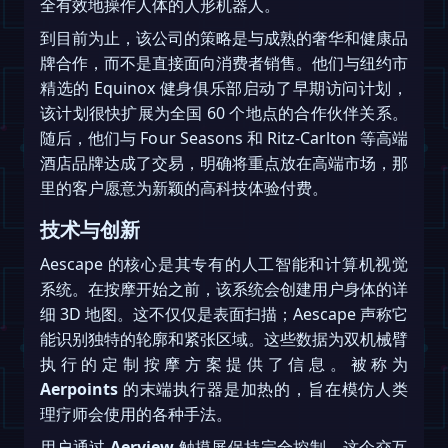
全有效地操作人体的人形机器人。
到目前为止，该公司的策略是与成熟的奢华和健康品
牌合作，而不是直接面向消费者销售。他们与纽约市
精选的 Equinox 健身俱乐部启动了早期访问计划，
该计划很快扩展为全国 60 个地点的合作伙伴关系。
随后，他们与 Four Seasons 和 Ritz-Carlton 等高端
酒店品牌达成了交易，明确将重点放在高端市场，那
里的客户愿意为新颖的高科技体验付费。
技术与创新
Aescape 的核心是其专有的人工智能和计算机视觉
系统。在按摩开始之前，该系统会创建用户身体的详
细 3D 地图。这不仅仅是表面扫描；Aescape 声称它
能识别独特的轮廓和紧张区域。这些数据为双机械臂
执行的定制按摩方案提供了信息。被称为
Aerpoints
的末端执行器是加热的，旨在模仿人类
理疗师会使用的各种手法。
用户通过
Aerview
触摸屏保持完全控制。这个交互