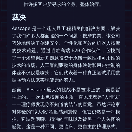
供许多客户所寻求的全身、整体治疗。
裁决
Aescape 是一个迷人且工程精良的解决方案，解决
了我们许多人都面临的一个问题：按摩彩票。该公司
巧妙地解决了创建安全、个性化和有效的机器人按摩
的技术难题。通过瞄准高端 B2B 合作伙伴，它找到
了一个渴望创新并愿意投资于承诺一致性和可用性的
技术的市场。人工智能驱动的身体映射和用户控制的
体验不仅仅是噱头；它们代表着一种真正尝试采用数
据驱动方法来实现健康的努力。
然而，Aescape 最大的挑战不是技术上的，而是哲
学上的。一次出色按摩的本质一直以来都是“人情味”
——理疗师发现你不知道的结节的直觉。虽然评论家
对体验的“拟人化”程度感到震惊，但它仍然是一种模
拟。它缺乏闲聊、精油的气味以及被另一个人关怀的
感觉。这是一种不同、更临床、更自主的护理形式。