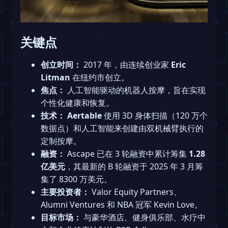
关键点
创立时间：
2017 年，由连续创业家
Eric
Litman
在纽约市创立。
焦点：
人工智能驱动的机器人按摩，旨在实现
个性化健康和恢复。
技术：
Aertable
使用 3D 身体扫描（120 万个
数据点）和人工智能来创建由双机械臂执行的
定制按摩。
融资：
Ascape 已在 3 轮融资中累计筹集
1.28
亿美元
，其最新的 B 轮融资于 2025 年 3 月筹
集了 8300 万美元。
主要投资者：
Valor Equity Partners、
Alumni Ventures 和 NBA 冠军 Kevin Love。
目标市场：
与豪华酒店、健身俱乐部、水疗中