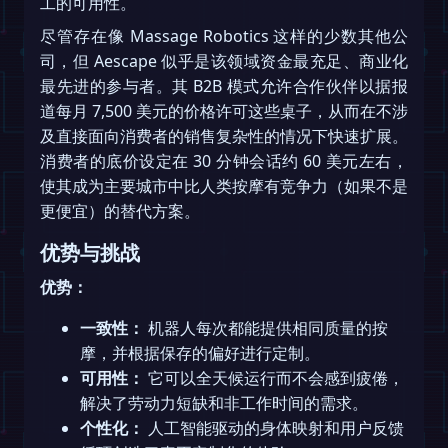
工的可用性。
尽管存在像 Massage Robotics 这样的少数其他公
司，但 Aescape 似乎是该领域资金最充足、商业化
最先进的参与者。其 B2B 模式允许合作伙伴以据报
道每月 7,500 美元的价格许可这些桌子，从而在不涉
及直接面向消费者的销售复杂性的情况下快速扩展。
消费者的底价设定在 30 分钟会话约 60 美元左右，
使其成为主要城市中比人类按摩有竞争力（如果不是
更便宜）的替代方案。
优势与挑战
优势：
一致性：
机器人每次都能提供相同质量的按
摩，并根据保存的偏好进行定制。
可用性：
它可以全天候运行而不会感到疲倦，
解决了劳动力短缺和非工作时间的需求。
个性化：
人工智能驱动的身体映射和用户反馈