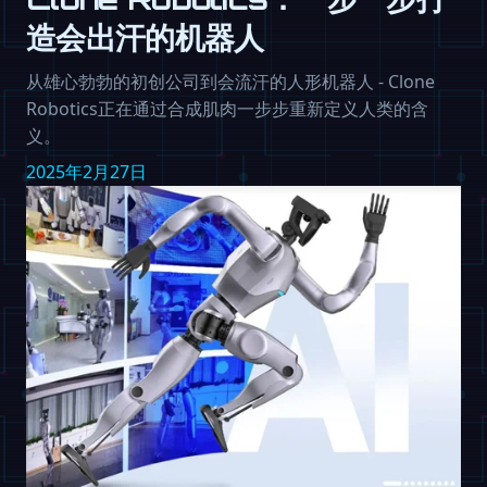
造会出汗的机器人
从雄心勃勃的初创公司到会流汗的人形机器人 - Clone
Robotics正在通过合成肌肉一步步重新定义人类的含
义。
2025年2月27日