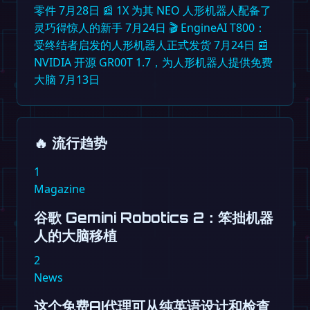
零件
7月28日
📰
1X 为其 NEO 人形机器人配备了
灵巧得惊人的新手
7月24日
🎬
EngineAI T800：
受终结者启发的人形机器人正式发货
7月24日
📰
NVIDIA 开源 GR00T 1.7，为人形机器人提供免费
大脑
7月13日
🔥
流行趋势
1
Magazine
谷歌 Gemini Robotics 2：笨拙机器
人的大脑移植
2
News
这个免费AI代理可从纯英语设计和检查