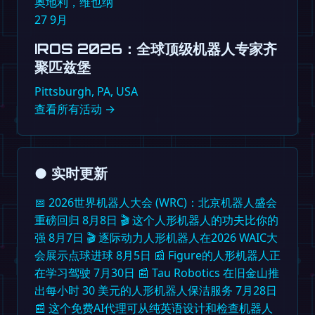
奥地利，维也纳
27
9月
IROS 2026：全球顶级机器人专家齐
聚匹兹堡
Pittsburgh, PA, USA
查看所有活动 →
●
实时更新
📅
2026世界机器人大会 (WRC)：北京机器人盛会
重磅回归
8月8日
🎬
这个人形机器人的功夫比你的
强
8月7日
🎬
逐际动力人形机器人在2026 WAIC大
会展示点球进球
8月5日
📰
Figure的人形机器人正
在学习驾驶
7月30日
📰
Tau Robotics 在旧金山推
出每小时 30 美元的人形机器人保洁服务
7月28日
📰
这个免费AI代理可从纯英语设计和检查机器人