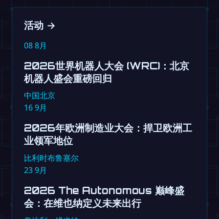
活动
→
08
8月
2026世界机器人大会 (WRC)：北京
机器人盛会重磅回归
中国北京
16
9月
2026年欧洲制造业大会：捍卫欧洲工
业领军地位
比利时布鲁塞尔
23
9月
2026 The Autonomous 巅峰盛
会：在维也纳定义未来出行