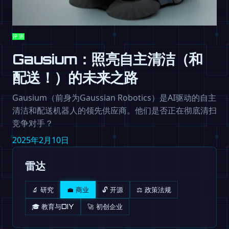
评测
Gausium：照亮自主清洁（和
配送！）的未来之路
Gausium（前身为Gaussian Robotics）是AI驱动的自主
清洁和配送机器人的领先供应商。他们是否正在彻底清扫
竞争对手？
2025年2月10日
雷达
🔬 研究
💼 商业
🔓 开源
⚖️ 政策法规
🎓 教育与DIY
🚀 初创企业