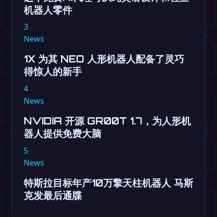
机器人零件
3
News
1X 为其 NEO 人形机器人配备了灵巧
得惊人的新手
4
News
NVIDIA 开源 GR00T 1.7，为人形机
器人提供免费大脑
5
News
特斯拉目标年产10万擎天柱机器人 马斯
克发最后通牒