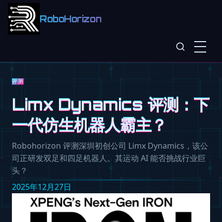
RoboHorizon
评测
Limx Dynamics 评测：下
一代仿生机器人霸主？
Robohorizon 评测深圳初创公司 Limx Dynamics，该公
司正研发双足和四足机器人。其运动 AI 能否挑战行业巨
头？
2025年12月27日