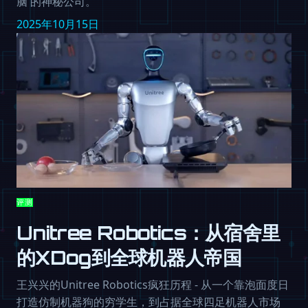
脑'的神秘公司。
2025年10月15日
评测
Unitree Robotics：从宿舍里
的XDog到全球机器人帝国
王兴兴的Unitree Robotics疯狂历程 - 从一个靠泡面度日
打造仿制机器狗的穷学生，到占据全球四足机器人市场