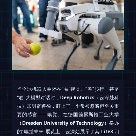
当全球机器人圈还在“卷”视觉、“卷”步行、甚至
“卷”大模型对话时，
Deep Robotics
（云深处科
技）却另辟蹊径，盯上了一个常被忽略但至关重
要的感官——嗅觉。在德国德累斯顿工业大学
（
Dresden University of Technology
）举办
的“嗅觉未来”展览上，云深处展示了其
Lite3
四