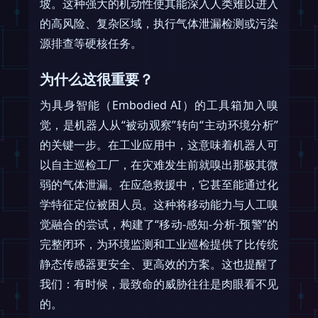
坡。这种强大的机动性使其能深入人类难以进入
的高风险、复杂区域，执行气体泄漏检测或污染
源排查等硬核任务。
为什么这很重要？
为具身智能（Embodied AI）的工具箱加入嗅
觉，是机器人从“被动观察”转向“主动环境分析”
的关键一步。在工业应用中，这意味着机器人可
以自主巡检工厂，在灾难发生前就嗅出那极其微
弱的气体泄漏。在应急救援中，它甚至能通过化
学特征定位被困人员。这种将移动能力与人工嗅
觉融合的尝试，构建了“移动-感知-分析-预警”的
完整闭环，为环境监测和工业巡检提供了比传统
静态传感器更安全、更高效的方案。这也提醒了
我们：有时候，最致命的威胁往往是肉眼看不见
的。