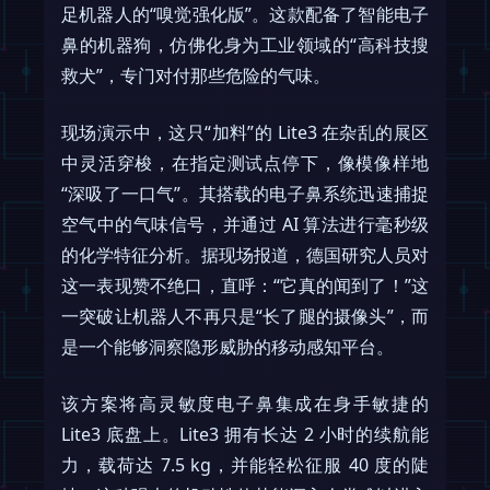
足机器人的“嗅觉强化版”。这款配备了智能电子
鼻的机器狗，仿佛化身为工业领域的“高科技搜
救犬”，专门对付那些危险的气味。
现场演示中，这只“加料”的 Lite3 在杂乱的展区
中灵活穿梭，在指定测试点停下，像模像样地
“深吸了一口气”。其搭载的电子鼻系统迅速捕捉
空气中的气味信号，并通过 AI 算法进行毫秒级
的化学特征分析。据现场报道，德国研究人员对
这一表现赞不绝口，直呼：“它真的闻到了！”这
一突破让机器人不再只是“长了腿的摄像头”，而
是一个能够洞察隐形威胁的移动感知平台。
该方案将高灵敏度电子鼻集成在身手敏捷的
Lite3 底盘上。Lite3 拥有长达 2 小时的续航能
力，载荷达 7.5 kg，并能轻松征服 40 度的陡