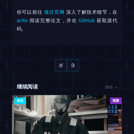
你可以前往
项目官网
深入了解技术细节，在
arXiv
阅读完整论文，并在
GitHub
获取源代
码。
继续阅读
滑动 →
杂志
视频