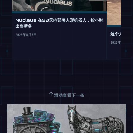
Nucleus 在90天内部署人形机器人，按小时
出售劳务
这个人形机
2026年8月7日
2026年8月7日
↑
滑动查看下一条