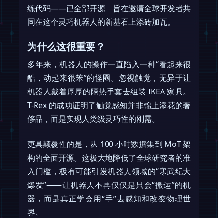
练代码——已全部开源，旨在邀请全球开发者共
同在这个灵巧机器人的新基石上添砖加瓦。
为什么这很重要？
多年来，机器人的操作一直陷入一种“看起来很
酷，动起来很笨”的怪圈。忽视触觉，无异于让
机器人戴着厚厚的隔热手套去组装 IKEA 家具。
T-Rex 的成功证明了触觉感知并非锦上添花的奢
侈品，而是实现人类级灵巧性的刚需。
更具颠覆性的是，从 100 小时数据集到 MoT 架
构的全面开源。这极大地降低了全球研究者的准
入门槛，极有可能引发机器人领域的“寒武纪大
爆发”——让机器人不再仅仅是只会“搬运”的机
器，而是真正学会用“手”去感知和改变物理世
界。