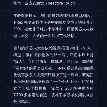
能力：反应式触觉（Reactive Touch）。
实验数据显示，与目前最强的纯视觉模型相比，
T-Rex 在复杂操作任务中的成功率惊人地提升了
30%。这绝非单纯的小修小补，而是机器人与物
理世界交互方式的一次底层范式转移。
目前的机器人大多依赖视觉-语言-动作（VLA）
模型，但在接触物体的那一刻，它们本质上是
“盲人”。它们能看见、能规划、能行动，却感知
不到物体的滑动或形变。T-Rex 通过将高频触觉
反馈直接嵌入决策闭环解决了这一痛点。研究团
队还极其慷慨地开源了一个长达 100 小时的触
觉同步操作数据集，涵盖了 200 多种物体的
7,700 多条运动轨迹，填补了该领域长期以来的
数据鸿沟。