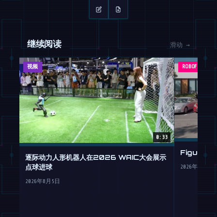
继续阅读
滑动 →
视频
ROBOFEED
0:33
Figure
逐际动力人形机器人在2026 WAIC大会展示
点球进球
2026年7月30
2026年8月5日