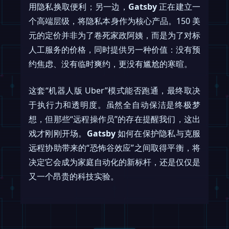
用隐私换取便利；另一边，
Gatsby
正在建立一
个高端层级，将隐私本身作为核心产品。150 美
元的定价并非为了卷死家政阿姨，而是为了对标
人工服务的价格，同时提供另一种价值：没有预
约焦虑、没有临时爽约，更没有尴尬的寒暄。
这套“机器人版 Uber”模式能否跑通，最终取决
于执行力和透明度。虽然全自动保洁是终极梦
想，但那些“远程操作员”的存在提醒我们，这出
戏才刚刚开场。
Gatsby
如何在保护隐私与克服
远程协助带来的“恐怖谷效应”之间取得平衡，将
决定它会成为家庭自动化的新标杆，还是仅仅是
又一个昂贵的科技实验。