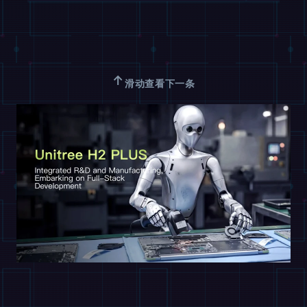
↑
滑动查看下一条