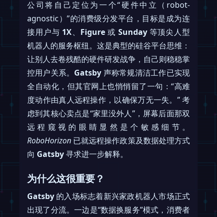
公司将自己定位为一个“硬件中立（robot-
agnostic）”的消费级分发平台，目标是成为连
接用户与
1X
、
Figure
或
Sunday
等顶尖人型
机器人的服务枢纽。这是典型的硅谷平台思维：
让别人去卷残酷的硬件研发战争，自己则稳稳掌
控用户关系。
Gatsby
声称常规清洁工作已实现
全自动化，但其官网上也悄悄留了一句：“高难
度动作由真人远程操作，以确保万无一失。” 考
虑到其核心卖点是“家里没外人”，屏幕后面那双
远程窥视的眼睛显然是个敏感细节。
RoboHorizon
已就远程操作政策及数据处理方式
向
Gatsby
寻求进一步解释。
为什么这很重要？
Gatsby
的入场标志着新兴家政机器人市场正式
出现了分流。一边是“数据换服务”模式，消费者