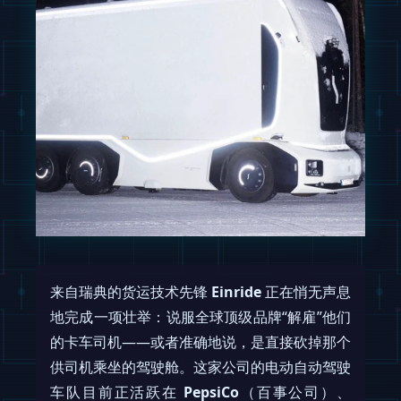
来自瑞典的货运技术先锋
Einride
正在悄无声息
地完成一项壮举：说服全球顶级品牌“解雇”他们
的卡车司机——或者准确地说，是直接砍掉那个
供司机乘坐的驾驶舱。这家公司的电动自动驾驶
车队目前正活跃在
PepsiCo
（百事公司）、