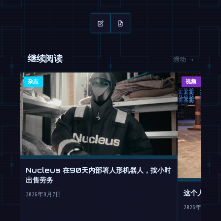
继续阅读
滑动 →
杂志
视频
Nucleus 在90天内部署人形机器人，按小时
出售劳务
这个人形机
2026年8月7日
2026年8月7日