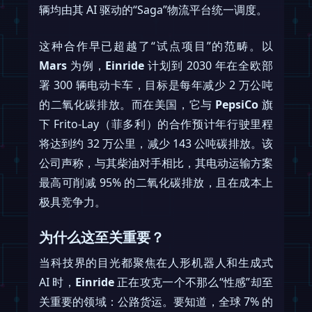
辆均由其 AI 驱动的“Saga”物流平台统一调度。
这种合作早已超越了“试点项目”的范畴。以
Mars
为例，
Einride
计划到 2030 年在全欧部
署 300 辆电动卡车，目标是每年减少 2 万公吨
的二氧化碳排放。而在美国，它与
PepsiCo
旗
下 Frito-Lay（菲多利）的合作预计年行驶里程
将达到约 32 万公里，减少 143 公吨碳排放。该
公司声称，与其柴油对手相比，其电动运输方案
最高可削减 95% 的二氧化碳排放，且在成本上
极具竞争力。
为什么这至关重要？
当科技界的目光都聚焦在人形机器人和生成式
AI 时，
Einride
正在攻克一个不那么“性感”却至
关重要的领域：公路货运。要知道，全球 7% 的