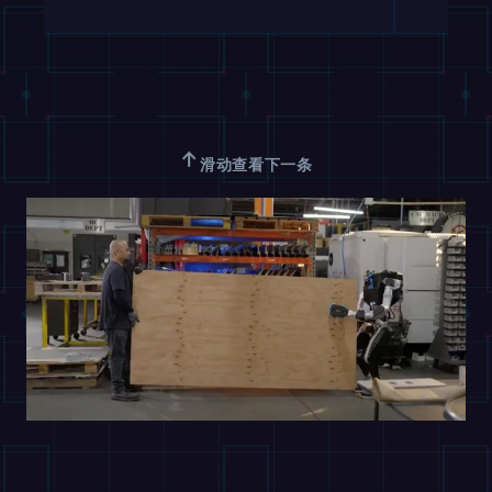
↑
滑动查看下一条