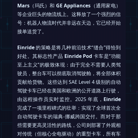
Mars
（玛氏）和
GE Appliances
（通用家电）
等企业巨头的物流线上。这释放了一个强烈的信
号：机器人物流时代并非远在天边，它已经开始
接单送货了。
Einride
的策略是将几种前沿技术“缝合”得恰到
好处。其标志性产品
Einride Pod
卡车是“功能
至上主义”的极致体现：由于完全不需要人类驾
驶员，整台车可以彻底取消驾驶舱，将全部体积
贡献给货物。这些达到 SAE Level 4 级别的自动
驾驶卡车已经在美国和欧洲的公开道路上行驶，
由远程操作员实时监控。2025 年底，
Einride
完成了一项里程碑式的壮举：实现了全球首次全
自动驾驶卡车的瑞典-挪威跨国交付。而对于那
些需要更高灵活性的路线，公司则部署了外观相
对传统（但核心全电驱动）的重型卡车，所有车