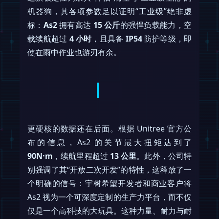
机器狗，其各项参数足以证明“工业级”绝非虚
标：
As2
拥有高达
15 公斤
的强悍负载能力，空
载续航超过
4 小时
，且具备
IP54
防护等级，即
使在雨中作业也游刃有余。
更硬核的数据还在后面。根据 Unitree 官方公
布的信息，As2 的关节最大扭矩达到了
90N·m
，续航里程超过
13 公里
。此外，公司特
别强调了其“开放二次开发”的特性，这释放了一
个明确的信号：宇树希望开发者和商业客户将
As2 视为一个可深度定制的生产力平台，而不仅
仅是一个高科技的大玩具。这种力量、耐力与耐