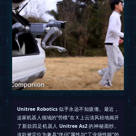
Unitree Robotics
似乎永远不知疲倦。最近，
这家机器人领域的“劳模”在 X 上云淡风轻地揭开
了新款四足机器人
Unitree As2
的神秘面纱。
这款被定位为兼具“伴侣”属性与“工业级性能”的