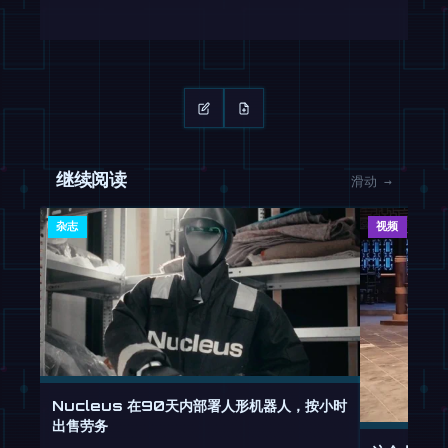
继续阅读
滑动 →
杂志
视频
Nucleus 在90天内部署人形机器人，按小时
出售劳务