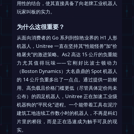
用性的结合，使其直接具备了向老牌工业机器人
玩家叫板的实力。
为什么这很重要？
从面向消费者的 Go 系列到惊艳业界的 H1 人形
机器人，Unitree 一直在坚持其“性能怪兽”加“价
格屠夫”的激进策略。As2 高达 15 公斤的负重能
力尤其值得玩味——它刚好比波士顿动力
（Boston Dynamics）大名鼎鼎的 Spot 机器人
的 14 公斤负重多出了一点点。通过提供一款耐
用、高负载且价格门槛更低（尽管具体定价尚未
公布）的四足机器人，Unitree 正在加速工业级
机器狗的“平民化”进程。一个能带着工具在泥泞
建筑工地连续工作数小时的机器人，不再是科幻
片里的桥段，而是正在迅速成为触手可及的现
实。