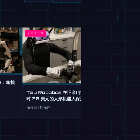
ROBOFEED
ROBOFEED
 2：笨拙
这个免费AI代
查机器人零件
Tau Robotics 在旧金山推出每小
时 30 美元的人形机器人保洁服务
2026年7月28日
2026年7月28日