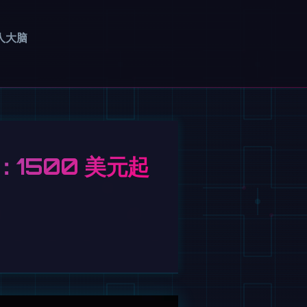
人大脑
：1500 美元起