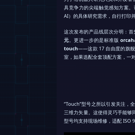
具竞争力的尖端触觉感知方案。该
AI）的具体研究需求，自行打印并
这次发布的产品线层次分明：首
元
。更进一步的是标准版
orcah
touch
——这款 17 自由度的
室，如果选配全套顶配方案，一对灵
“Touch”型号之所以引发关
三维力矢量。这使得灵巧手能够同
型号均支持现场维修，适配 ISO 