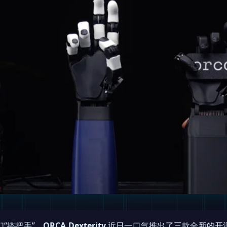
“搭把手”，
ORCA Dexterity
近日一口气推出了三款全新的开