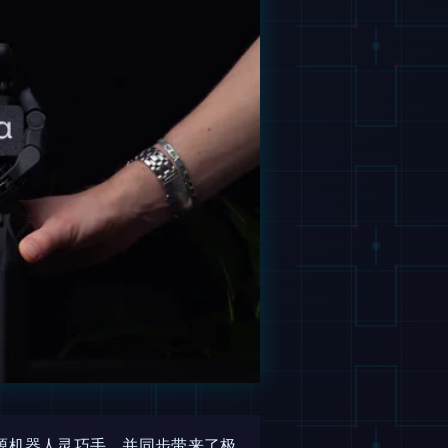
源机器人灵巧手，并同步带来了极