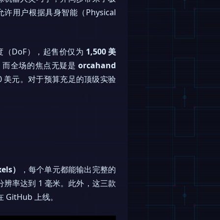
户根据具身智能（Physical
由度（DoF），起售价仅为
1,500 美
美元。而全场的焦点无疑是
orcahand
00 美元。对于预算充足的顶级实验
els）
，每个单元都能输出完整的
辨率达到 1 毫米。此外，这三款
GitHub 上线。