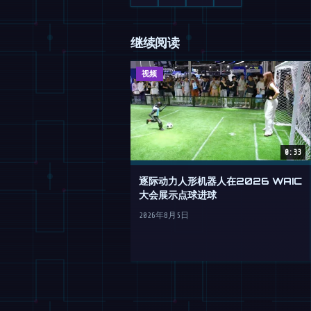
继续阅读
视频
0:33
逐际动力人形机器人在2026 WAIC
大会展示点球进球
2026年8月5日