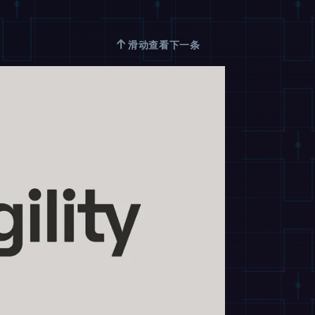
↑
滑动查看下一条