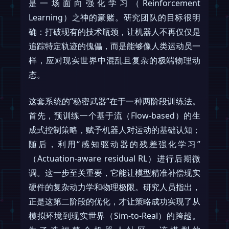
是一场面向强化学习（Reinforcement
Learning）之神的豪赌。研究团队的目标很明
确：打破现有的技术瓶颈，让机器人不再仅仅是
追踪特定轨迹的傀儡，而是能够像人类运动员一
样，应对现实世界中混乱且复杂的极端物理动
态。
这套系统的“秘密武器”在于一种两阶段训练法。
首先，预训练一个基于流（Flow-based）的生
成式控制策略，赋予机器人对运动的基础认知；
随后，利用“感知驱动器的残差强化学习”
（Actuation-aware residual RL）进行后期微
调。这一步至关重要，它能让模型精准补偿现实
硬件的复杂动力学和物理极限。研究人员指出，
正是这第二阶段的优化，才让策略成功实现了从
模拟环境到现实世界（Sim-to-Real）的跨越。