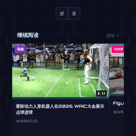
继续阅读
滑动 →
视频
ROBOFEED
0:33
Figure
逐际动力人形机器人在2026 WAIC大会展示
点球进球
2026年7月30
2026年8月5日