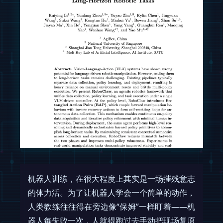
机器人训练，在很大程度上其实是一场摧残意志
的体力活。为了让机器人学会一个简单的动作，
人类教练往往得在旁边像“保姆”一样盯着——机
器人每失败一次，人就得跑过去手动把现场复原