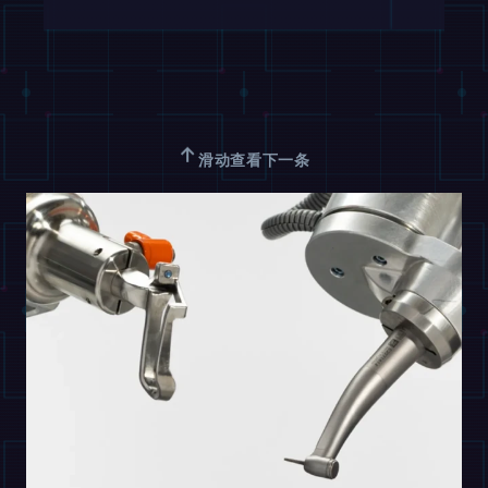
↑
滑动查看下一条