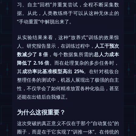
习、自主“回档”并重复尝试，全程不断采集数
据。从此，人类教练终于可以从这种无休止的
“手动重置”中解脱出来了。
从实验结果来看，这种“放养式”训练的效果惊
人。研究报告显示，在训练过程中，
人工干预次
数减少了 8 倍
，每个数据集所需的
总人力成本
降低了 2.16 倍
。而在处理复杂的多步任务时，
其
成功率比基准模型高出 25%
。在针对梳妆台
整理任务的测试中，机器人展现出了极强的自主
性，不仅学会了如何精准放置各种化妆品，甚至
还能在出错后自我修正。
为什么这很重要？
这次突破的真正意义不仅在于那个“自动复位”的
圈子，而是在于它实现了“训推一体”。在传统的