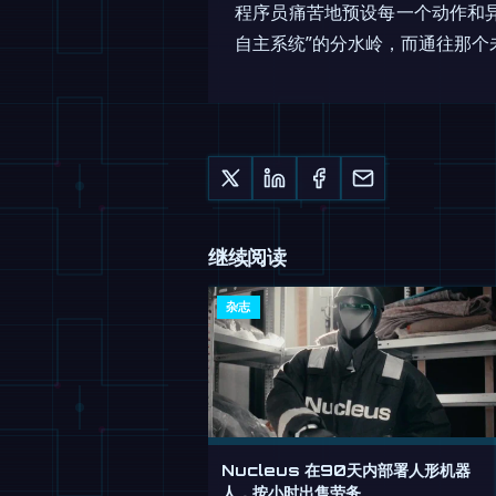
程序员痛苦地预设每一个动作和异
自主系统”的分水岭，而通往那个
继续阅读
杂志
Nucleus 在90天内部署人形机器
人，按小时出售劳务