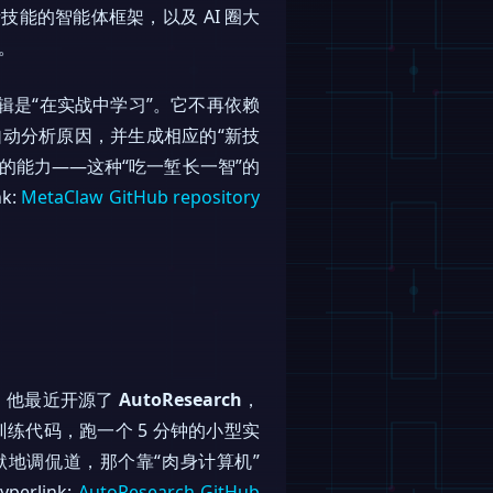
能的智能体框架，以及 AI 圈大
具。
辑是“在实战中学习”。它不再依赖
 自动分析原因，并生成相应的“新技
的能力——这种“吃一堑长一智”的
k:
MetaClaw GitHub repository
。他最近开源了
AutoResearch
，
练代码，跑一个 5 分钟的小型实
默地调侃道，那个靠“肉身计算机”
rlink:
AutoResearch GitHub