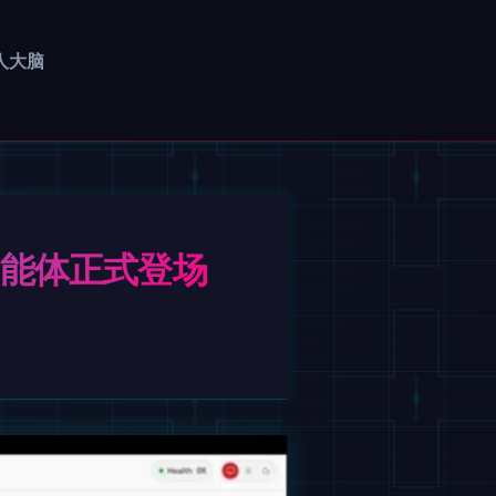
人大脑
智能体正式登场