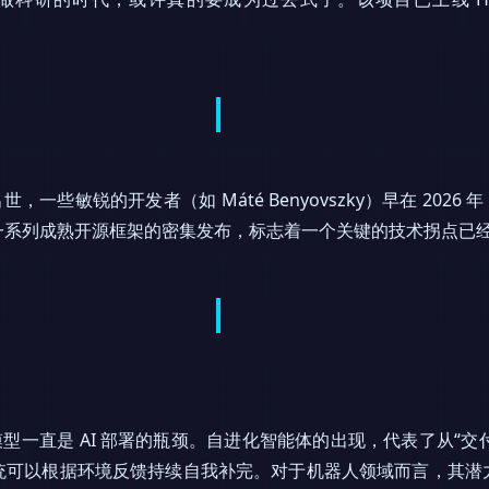
一些敏锐的开发者（如 Máté Benyovszky）早在 2026 
一系列成熟开源框架的密集发布，标志着一个关键的技术拐点已
型一直是 AI 部署的瓶颈。自进化智能体的出现，代表了从“交
统可以根据环境反馈持续自我补完。对于机器人领域而言，其潜