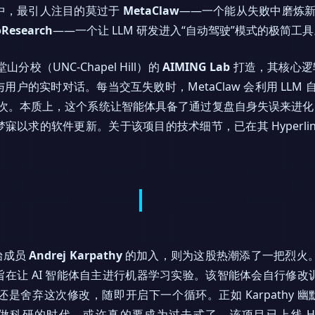
中，最引人注目的莫过于
MetaClaw
——一个能从失败中磨炼新技
oResearch
——一个让 LLM 研发进入“自动驾驶”模式的极简工
校（UNC-Chapel Hill）的
AIMING Lab
打造，其核心逻
户的实时对话。每当交互失败时，MetaClaw 会利用 LLM
次。本质上，这个系统让智能体具备了通过复盘自身失误来进化
以求的软件更新。关于该项目的技术细节，已在其 Hyperlin
创始成员
Andrej Karpathy
的加入，则为这股热潮添了一把烈火
在让 AI 智能体自主进行机器学习实验。该智能体会自行修改训
是舍弃这次修改，随即开启下一个循环。正如 Karpathy 幽
日没夜做科研的时代，或许真的要成为过去式了。该项目已上线 Hype