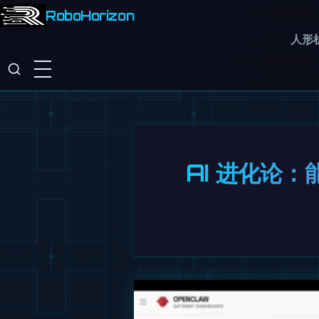
RoboHorizon
人形
AI 进化论