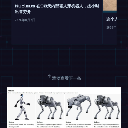
Nucleus 在90天内部署人形机器人，按小时
出售劳务
这个人形机
2026年8月7日
2026年8月7日
↑
滑动查看下一条