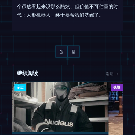
个虽然看起来没那么酷炫、但价值不可估量的时
代：人形机器人，终于要帮我们洗碗了。
继续阅读
滑动 →
杂志
视频