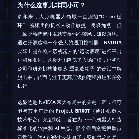
为什么这事儿非同小可？
多年来，人形机器人领域一直深陷“Demo 循
环”：视频里的机器人动作敏捷、身轻如燕，但
一旦脱离特定环境就变得弱不禁风，难以落地。
通过开源这样一个强大的通用控制器，
NVIDIA
实际上是在将人形机器人的“运动底座”进行平台
化和标准化。这极大地降低了入场门槛，让初创
公司和研究机构能够从“重复造轮子”的苦活中解
脱出来，转而专注于更高层级的逻辑推理和任务
执行。
这显然是 NVIDIA 宏大布局中的关键一环，很可
能与其更广泛的
Project GR00T
（通用机器人
技术平台）深度绑定，旨在为下一代机器人打造
标准化的软件和 AI 生态。那个靠后空翻博取点
击量的时代可能终于要谢幕了，取而代之的是一