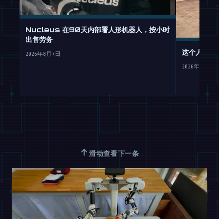
Nucleus 在90天内部署人形机器人，按小时
出售劳务
这个人形机
2026年8月7日
2026年8月7日
↑
滑动查看下一条