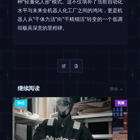
种“轻量化人形”模式。这不仅填补了当前自动化
水平与未来全机器人化工厂之间的鸿沟，更是机
器人从“干体力活”向“干精细活”转变的一个低调
却极具深意的里程碑。
继续阅读
滑动 →
杂志
视频