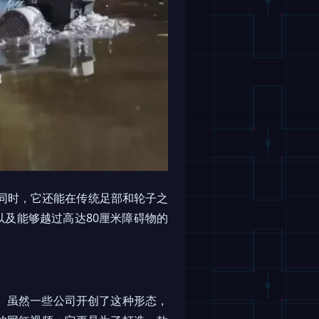
同时，它还能在传统足部和轮子之
以及能够越过高达80厘米障碍物的
边。虽然一些公司开创了这种形态，