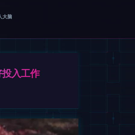
人大脑
好投入工作