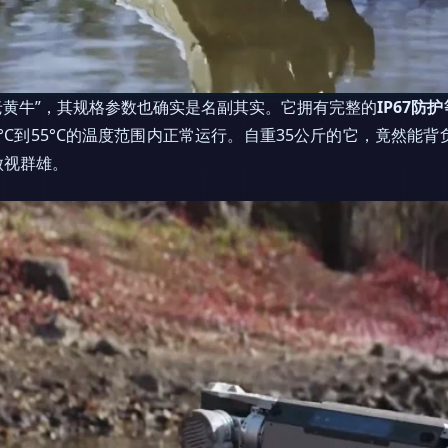
老黄牛”，其规格参数也确实是名副其实。它拥有完整的
IP67防
°C到55°C的温度范围内正常运行。自重35公斤的它，竟然能背
傲视群雄。