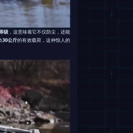
护等级
，这意味着它不仅防尘，还能
负
30公斤
的有效载荷，这种惊人的