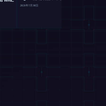
 WAIC
谷歌 Gemini 
机器人的大脑移
2026年7月30日
2026年7月30日