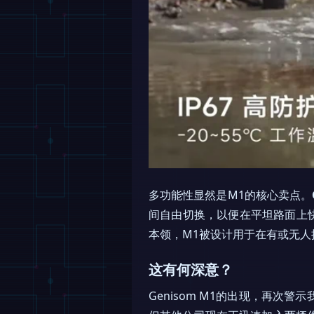
多功能性显然是M1的核心卖点。
间自由切换，以便在平坦路面上快
本领，M1被设计用于在有或无
这有何深意？
Genisom M1的出现，再