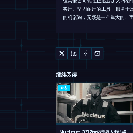
但其他公司现在正迅速加入两栖
实用、坚固耐用的工具，服务于
的机器狗，无疑是一个重大的、
继续阅读
杂志
Nucleus 在90天内部署人形机器