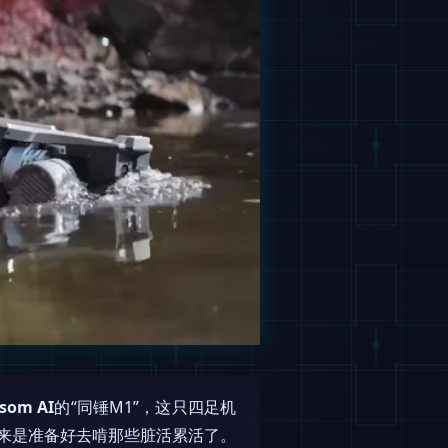
som AI
的“同锤M1”，这只四足机
来是准备好去啃那些脏活累活了。