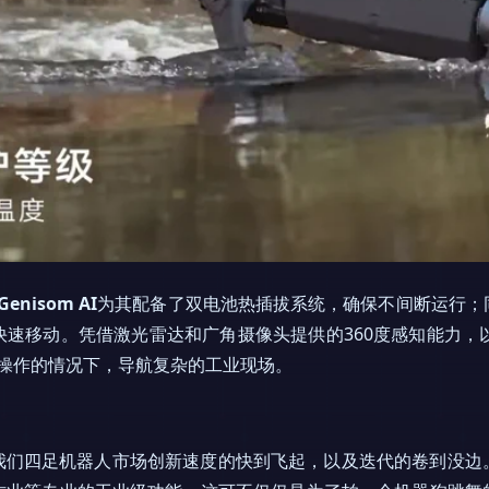
Genisom AI
为其配备了双电池热插拔系统，确保不间断运行；
速移动。凭借激光雷达和广角摄像头提供的360度感知能力，
人操作的情况下，导航复杂的工业现场。
次警示我们四足机器人市场创新速度的快到飞起，以及迭代的卷到没