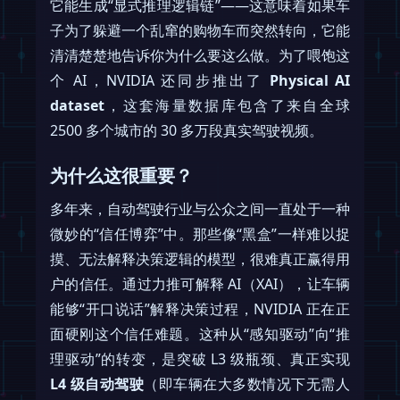
它能生成“显式推理逻辑链”——这意味着如果车
子为了躲避一个乱窜的购物车而突然转向，它能
清清楚楚地告诉你为什么要这么做。为了喂饱这
个 AI，NVIDIA 还同步推出了
Physical AI
dataset
，这套海量数据库包含了来自全球
2500 多个城市的 30 多万段真实驾驶视频。
为什么这很重要？
多年来，自动驾驶行业与公众之间一直处于一种
微妙的“信任博弈”中。那些像“黑盒”一样难以捉
摸、无法解释决策逻辑的模型，很难真正赢得用
户的信任。通过力推可解释 AI（XAI），让车辆
能够“开口说话”解释决策过程，NVIDIA 正在正
面硬刚这个信任难题。这种从“感知驱动”向“推
理驱动”的转变，是突破 L3 级瓶颈、真正实现
L4 级自动驾驶
（即车辆在大多数情况下无需人