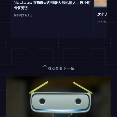
Nucleus 在90天内部署人形机器人，按小时
出售劳务
这个人形机
2026年8月7日
2026年8月7日
↑
滑动查看下一条