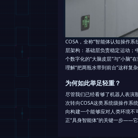
COSA，全称“智能体认知操作系统”（
层架构：基础层负责稳定运动；
个数字化的“大脑皮层”与“小脑”在
理解“把两瓶水带到前台”这样复
为何如此举足轻重？
尽管我们已经看够了机器人表演那
次转向COSA这类系统级操作
向构建一个能够应对人类环境不
正“具身智能体”的关键一步——