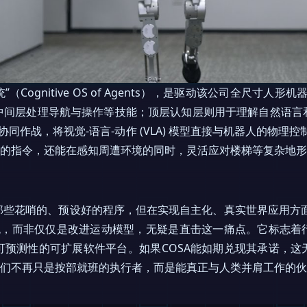
Cognitive OS of Agents），是驱动该公司全尺寸人形机
中间层处理导航与操作等技能；顶层认知层则用于理解自然语言
协同作战，将视觉-语言-动作 (VLA) 模型直接与机器人的物理
杂的指令，还能在感知周遭环境的同时，灵活应对楼梯等复杂地
些花哨的、预设好的程序，但在实现自主化、真实世界应用方面
系统，而非仅仅是改进运动模型，无疑是直击这一痛点。它标志着
可预测性的可扩展软件平台。如果COSA能如期兑现其承诺，这
它们不再只是按部就班的执行者，而是能真正与人类并肩工作的