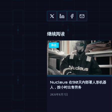
继续阅读
杂志
Nucleus 在90天内部署人形机器
人，按小时出售劳务
2026年8月7日