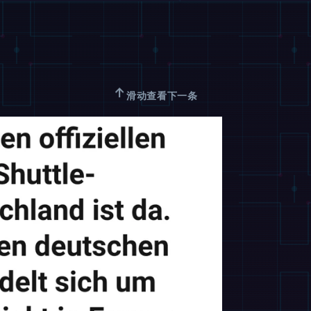
↑
滑动查看下一条