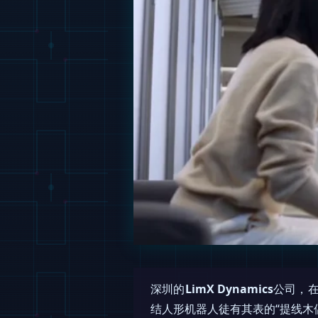
深圳的
LimX Dynamics
公司，在
结人形机器人徒有其表的“提线木