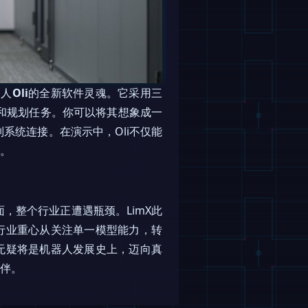
器人
Oli
的全新软件灵魂。它采用三
和规划任务。你可以将其想象成一
控制系统连接。在演示中，Oli不仅能
形。
，整个行业正遭遇瓶颈。LimX此
行业重心从关注单一模型能力，转
无疑将是机器人发展史上，迈向真
伙伴。