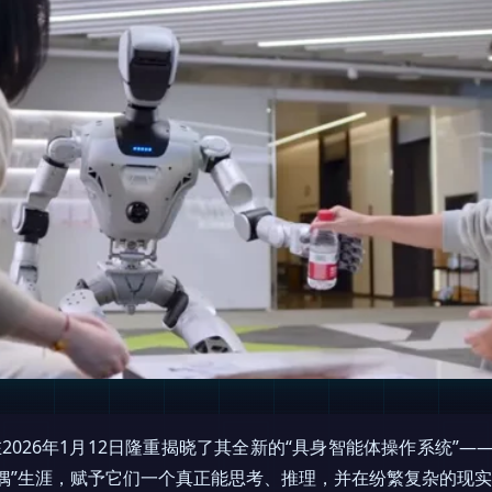
2026年1月12日隆重揭晓了其全新的“具身智能体操作系统”—
偶”生涯，赋予它们一个真正能思考、推理，并在纷繁复杂的现实