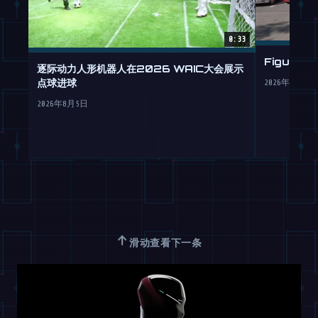
0:33
Figure
逐际动力人形机器人在2026 WAIC大会展示
点球进球
2026年7月30
2026年8月5日
↑
滑动查看下一条