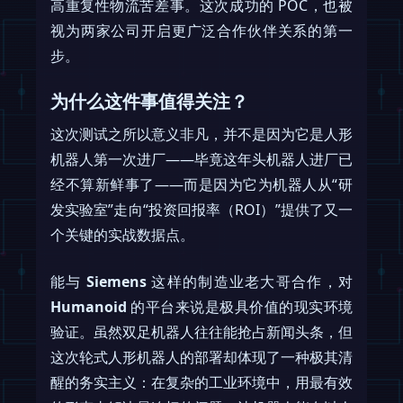
高重复性物流苦差事。这次成功的 POC，也被
视为两家公司开启更广泛合作伙伴关系的第一
步。
为什么这件事值得关注？
这次测试之所以意义非凡，并不是因为它是人形
机器人第一次进厂——毕竟这年头机器人进厂已
经不算新鲜事了——而是因为它为机器人从“研
发实验室”走向“投资回报率（ROI）”提供了又一
个关键的实战数据点。
能与
Siemens
这样的制造业老大哥合作，对
Humanoid
的平台来说是极具价值的现实环境
验证。虽然双足机器人往往能抢占新闻头条，但
这次轮式人形机器人的部署却体现了一种极其清
醒的务实主义：在复杂的工业环境中，用最有效