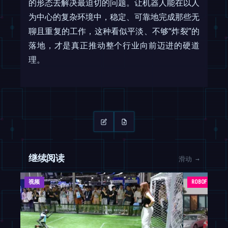
的形态去解决最迫切的问题。让机器人能在以人
为中心的复杂环境中，稳定、可靠地完成那些无
聊且重复的工作，这种看似平淡、不够“炸裂”的
落地，才是真正推动整个行业向前迈进的硬道
理。
继续阅读
滑动 →
视频
ROBOFEED