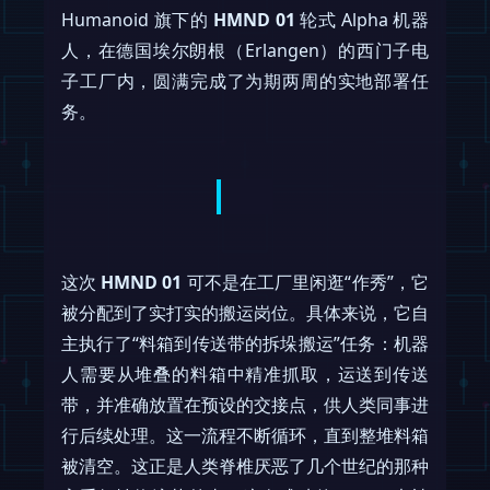
Humanoid 旗下的
HMND 01
轮式 Alpha 机器
人，在德国埃尔朗根（Erlangen）的西门子电
子工厂内，圆满完成了为期两周的实地部署任
务。
这次
HMND 01
可不是在工厂里闲逛“作秀”，它
被分配到了实打实的搬运岗位。具体来说，它自
主执行了“料箱到传送带的拆垛搬运”任务：机器
人需要从堆叠的料箱中精准抓取，运送到传送
带，并准确放置在预设的交接点，供人类同事进
行后续处理。这一流程不断循环，直到整堆料箱
被清空。这正是人类脊椎厌恶了几个世纪的那种