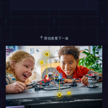
↑
滑动查看下一条