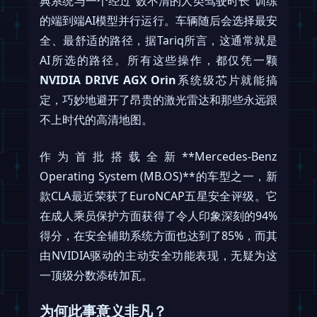
典系统与一个经过“数不清的人类驾驶时长”训练
的端到端AI模型并行运行。车辆随后会选择最安
全、最舒适的路径，据Tariq所言，这通常就是
AI所选的路径。所有这些操作，都仅凭一颗
NVIDIA DRIVE AGX Orin
系统级芯片就能搞
定，巧妙地避开了昂贵的激光雷达和那些永远跟
不上时代的高清地图。
作为首批搭载全新**Mercedes-Benz
Operating System (MB.OS)**的车型之一，新
款CLA最近荣获了EuroNCAP五星安全评级。它
在成人乘员保护方面获得了令人印象深刻的94%
得分，在安全辅助系统方面也达到了85%，而其
由NVIDIA驱动的主动安全功能表现，无疑为这
一顶级分数添砖加瓦。
为何此事意义非凡？