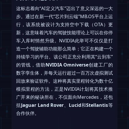
这标志着向“AI定义汽车”迈出了意义深远的一大
步。通过在新一代“芯片到云端”MB.OS平台上运
行，该系统被设计为支持空中下载（OTA）更
新，这意味着汽车的驾驶技能理论上可以在你停
车入库时悄然升级。NVIDIA此举可不仅仅是打
造一个驾驶辅助功能那么简单；它正在构建一个
持续学习的平台。该公司正充分利用其“云到车”
的管线，借助
NVIDIA Omniverse
创建工厂的
数字孪生体，并每天运行超过一百万次虚拟测试
回放来验证软件。这种将真实里程转化为数十亿
模拟里程的方法，正是NVIDIA计划将其技术推
广开来的秘诀所在，不仅面向Mercedes，还包
括
Jaguar Land Rover
、
Lucid
和
Stellantis
等
合作伙伴。