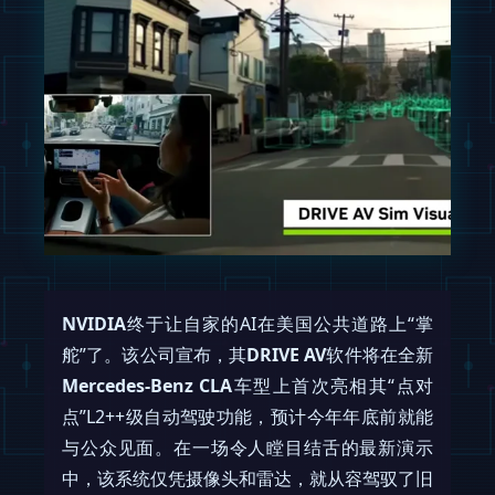
NVIDIA
终于让自家的AI在美国公共道路上“掌
舵”了。该公司宣布，其
DRIVE AV
软件将在全新
Mercedes-Benz CLA
车型上首次亮相其“点对
点”L2++级自动驾驶功能，预计今年年底前就能
与公众见面。在一场令人瞠目结舌的最新演示
中，该系统仅凭摄像头和雷达，就从容驾驭了旧