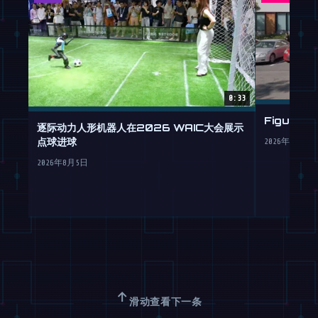
0:33
Figure
逐际动力人形机器人在2026 WAIC大会展示
点球进球
2026年7月30
2026年8月5日
↑
滑动查看下一条