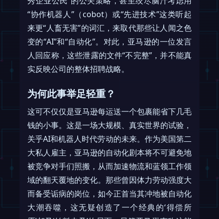
秀企业公民”的公关策略，甚至绞尽脑汁考虑用
“协作机器人”（cobot）或“先进技术”这类听起
来更“人畜无害”的词汇，来取代那些让人闻之色
变的“AI”和“自动化”。对此，亚马逊的一位发言
人回应称，这些泄露的文件“不完整”，并不能真
实反映公司的整体招聘战略。
为何此事举足轻重？
这可不仅仅是亚马逊每运送一个包裹能省下几毛
钱的小事。这是一场大规模、真实世界的试验，
关乎AI和机器人时代劳动的未来。作为美国第二
大私人雇主，亚马逊的自动化剧本将不可避免地
被竞争对手们照搬，从而加速物流和蓝领工作领
域的翻天覆地的变化。那些曾因体力劳动强度大
而备受诟病的岗位，如今正首当其冲地被自动化
大潮吞噬，这无疑创造了一个经典的‘得偿所