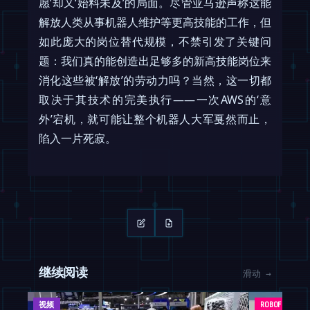
愿’却又‘始料未及’的局面。尽管亚马逊声称这能
解放人类从事机器人维护等更高技能的工作，但
如此庞大的岗位替代规模，不禁引发了关键问
题：我们真的能创造出足够多的新高技能岗位来
消化这些被‘解放’的劳动力吗？当然，这一切都
取决于其技术的完美执行——一次AWS的‘意
外’宕机，就可能让整个机器人大军戛然而止，
陷入一片死寂。
继续阅读
滑动 →
视频
ROBOFEED