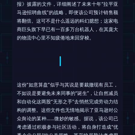
报》披露的文件，详细阐述了未来十年“拉平亚
马逊招聘曲线”的战略，即便该公司预计销售额
将翻倍。这可不是什么遥远的科幻臆想；这家电
商巨头旗下早已有一百多万台机器人，在其庞大
的物流中心里不知疲倦地来回穿梭。
这份“如意算盘”似乎与其说是要裁撤现有员工，
不如说是要避免未来同事的“诞生”，让自然减员
和自动化这两股“无形之手”去悄然完成劳动力结
构的调整。这些文件也无情地揭示了亚马逊对公
众舆论的某种……微妙的敏感。据说，该公司已
考虑通过积极参与社区活动，将自身打造成“优