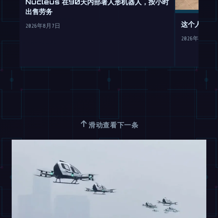
Nucleus 在90天内部署人形机器人，按小时
出售劳务
这个人形机
2026年8月7日
2026年8月7日
↑
滑动查看下一条