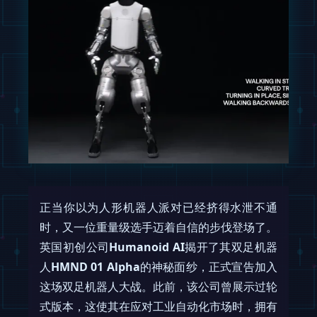
正当你以为人形机器人派对已经挤得水泄不通
时，又一位重量级选手迈着自信的步伐登场了。
英国初创公司
Humanoid AI
揭开了其双足机器
人
HMND 01 Alpha
的神秘面纱，正式宣告加入
这场双足机器人大战。此前，该公司曾展示过轮
式版本，这使其在应对工业自动化市场时，拥有