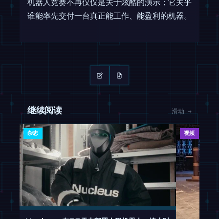
机器人竞赛不再仅仅是关于炫酷的演示；它关乎
谁能率先交付一台真正能工作、能盈利的机器。
继续阅读
滑动 →
杂志
视频