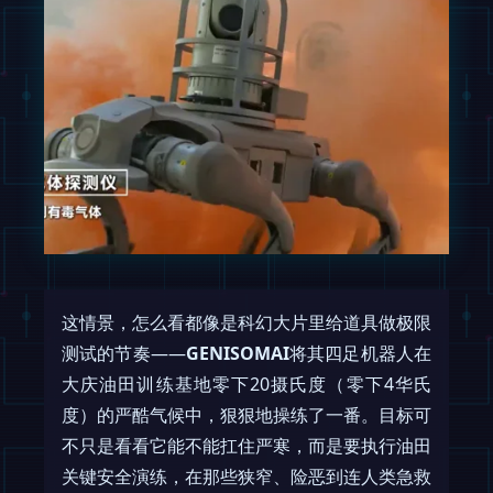
这情景，怎么看都像是科幻大片里给道具做极限
测试的节奏——
GENISOMAI
将其四足机器人在
大庆油田训练基地零下20摄氏度（零下4华氏
度）的严酷气候中，狠狠地操练了一番。目标可
不只是看看它能不能扛住严寒，而是要执行油田
关键安全演练，在那些狭窄、险恶到连人类急救