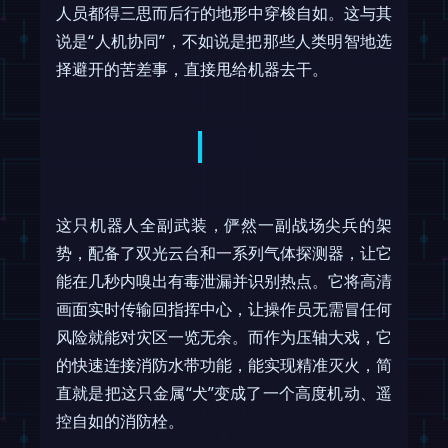
人员都得三思而后行的地形中穿梭自如。这与其
说是“人机协同”，不如说是把那些人类明智地选
择避开的苦差事，直接甩给机器去干。
这只机器人全副武装，俨然一副战场尖兵的架
势，配备了双光云台和一系列气体探测器，让它
能在几秒内嗅出有毒泄漏并识别热点。它将高清
画面实时传输回指挥中心，让操作员无需冒任何
风险就能对灾区一览无余。而作为压轴大戏，它
的快速连接消防水带功能，能实现精准灭火，简
直就是把这只金属“犬”变成了一个高度机动、遥
控自如的消防栓。