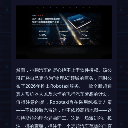
然而，小鹏汽车的野心绝不止于软件授权。该公
司正将自己定位为“物理AI”领域的巨头，同时公
布了2026年推出Robotaxi服务、一款全新超逼
真人形机器人以及永恒的飞行汽车梦想的计划。
值得注意的是，Robotaxi旨在采用纯视觉方案
——不依赖激光雷达，也不依赖高精地图——这
与特斯拉的理念异曲同工。这是一场激进的、孤
注一掷的豪赌，押注于一个远超汽车范畴的垂直