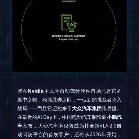
就在
Nvidia
本以为自动驾驶硬件市场已是它的
囊中之物，稳操胜券之际，一位新的挑战者杀入
战局——而且它还拉来了
大众汽车集团
作后援。
在最近的AI Day上，中国电动汽车制造商
小鹏汽
车
宣布，大众汽车不仅将成为其全新VLA 2.0自
动驾驶平台的首发客户，还将从2026年开始，