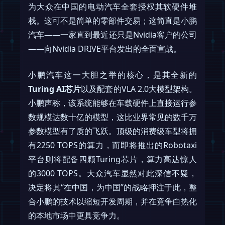
为大众在中国的电动汽车全套授权其软硬件堆
栈。这可不是简单的零部件交易；这简直是小鹏
汽车——一家直到最近还只是Nvidia客户的公司
——向Nvidia DRIVE平台发出的全面宣战。
小鹏汽车这一大胆之举的核心，是其全新的
Turing AI芯片
以及配套的VLA 2.0大模型架构。
小鹏声称，该系统能够在车载硬件上直接运行参
数规模达数十亿的模型，这比业界常见的数千万
参数模型有了质的飞跃。顶级的消费级车型将拥
有2250 TOPS的算力，而即将推出的Robotaxi
平台则将配备四颗Turing芯片，算力高达惊人
的3000 TOPS。大众汽车显然对此深信不疑，
决定将其“在中国，为中国”的战略押注于此，整
合小鹏的技术以缩短开发周期，并在竞争白热化
的本地市场中更具竞争力。