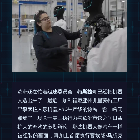
欧洲还在忙着组建委员会，
特斯拉
却已经把机器
人造出来了。最近，加利福尼亚州弗里蒙特工厂
里
擎天柱
人形机器人试生产线的惊鸿一瞥，瞬间
点燃了一场关于美国执行力与欧洲审议之间日益
扩大的鸿沟的激烈辩论。那些机器人像汽车一样
被组装的画面，再加上首席执行官埃隆·马斯克