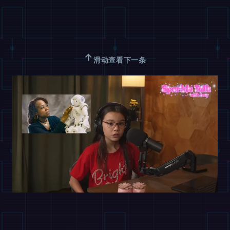
↑
滑动查看下一条