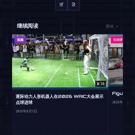
继续阅读
滑动 →
视频
ROBOFEED
0:33
Figure
逐际动力人形机器人在2026 WAIC大会展示
点球进球
2026年7月30
2026年8月5日