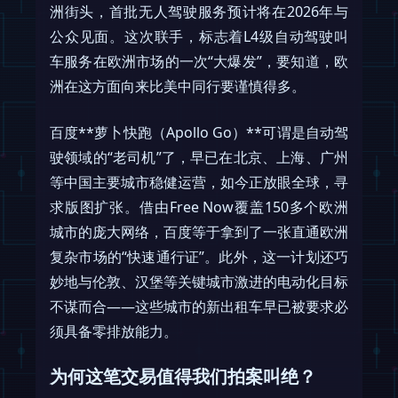
洲街头，首批无人驾驶服务预计将在2026年与
公众见面。这次联手，标志着L4级自动驾驶叫
车服务在欧洲市场的一次“大爆发”，要知道，欧
洲在这方面向来比美中同行要谨慎得多。
百度**萝卜快跑（Apollo Go）**可谓是自动驾
驶领域的“老司机”了，早已在北京、上海、广州
等中国主要城市稳健运营，如今正放眼全球，寻
求版图扩张。借由Free Now覆盖150多个欧洲
城市的庞大网络，百度等于拿到了一张直通欧洲
复杂市场的“快速通行证”。此外，这一计划还巧
妙地与伦敦、汉堡等关键城市激进的电动化目标
不谋而合——这些城市的新出租车早已被要求必
须具备零排放能力。
为何这笔交易值得我们拍案叫绝？