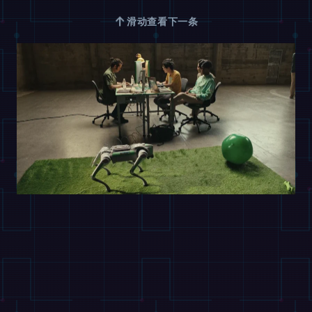
↑
滑动查看下一条