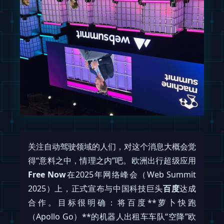
关注自动驾驶领域的人们，对这个消息大概会觉
得“意料之中，情理之内”吧。欧洲出行超级应用
Free Now
在2025年网络峰会（Web Summit
2025）上，正式宣布与中国科技巨头
百度
达成
合作。目标很明确：将百度**萝卜快跑
（Apollo Go）**的机器人出租车车队“空降”欧