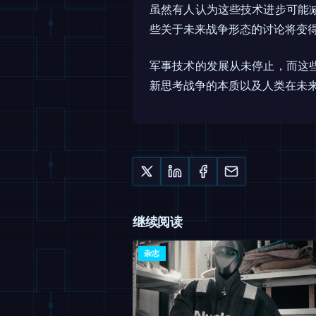
虽然有人认为这些技术进步可能
些关于未来战争形态的讨论将变
军事技术的发展从未停止，而这
新思考战争的本质以及人类在未
继续阅读
杂志