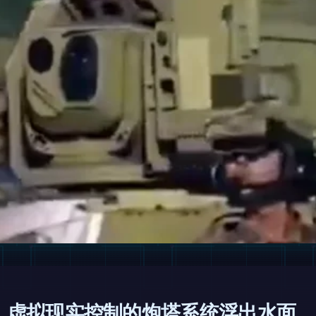
：虚拟现实控制的炮塔系统浮出水面