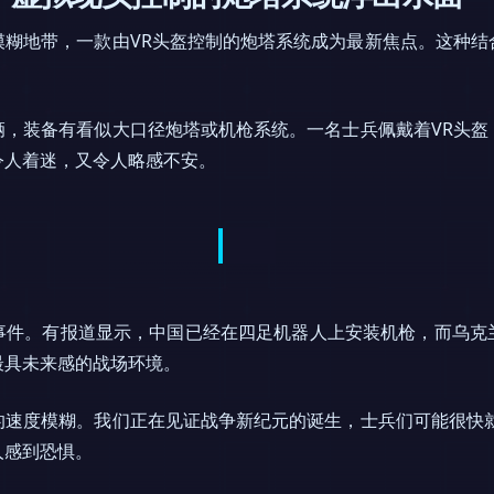
模糊地带，一款由VR头盔控制的炮塔系统成为最新焦点。这种结
辆，装备有看似大口径炮塔或机枪系统。一名士兵佩戴着VR头盔
令人着迷，又令人略感不安。
事件。有报道显示，中国已经在四足机器人上安装机枪，而乌克
最具未来感的战场环境。
的速度模糊。我们正在见证战争新纪元的诞生，士兵们可能很快就
人感到恐惧。