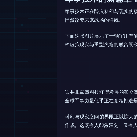
军事技术正在跨入科幻与现实的
悄然改变未来战场的样貌。
下面这张图片展示了一辆军用车
种虚拟现实与重型火炮的融合既
这并非军事科技狂野发展的孤立
全球军事力量似乎正在竞相打造
科幻与现实之间的界限正以惊人
作战。这既令人印象深刻，又令