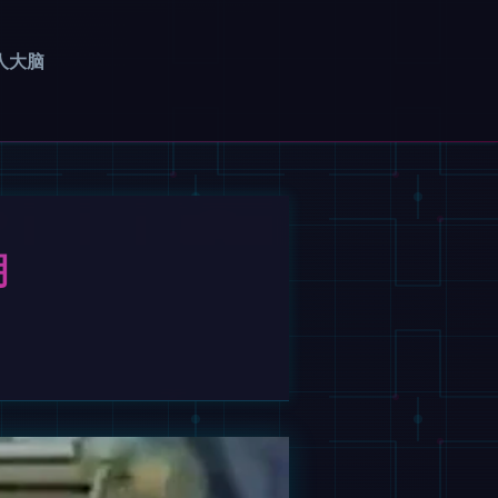
人大脑
明