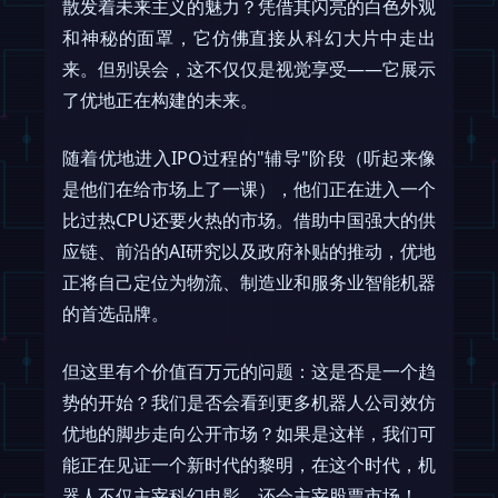
散发着未来主义的魅力？凭借其闪亮的白色外观
和神秘的面罩，它仿佛直接从科幻大片中走出
来。但别误会，这不仅仅是视觉享受——它展示
了优地正在构建的未来。
随着优地进入IPO过程的"辅导"阶段（听起来像
是他们在给市场上了一课），他们正在进入一个
比过热CPU还要火热的市场。借助中国强大的供
应链、前沿的AI研究以及政府补贴的推动，优地
正将自己定位为物流、制造业和服务业智能机器
的首选品牌。
但这里有个价值百万元的问题：这是否是一个趋
势的开始？我们是否会看到更多机器人公司效仿
优地的脚步走向公开市场？如果是这样，我们可
能正在见证一个新时代的黎明，在这个时代，机
器人不仅主宰科幻电影，还会主宰股票市场！