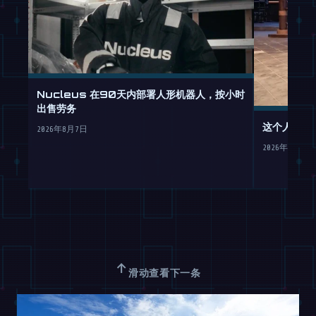
Nucleus 在90天内部署人形机器人，按小时
出售劳务
这个人形机
2026年8月7日
2026年8月7日
↑
滑动查看下一条