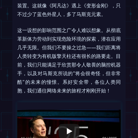
装置。这就像《阿凡达》遇上《变形金刚》，只
不过少了蓝色外星人，多了马斯克元素。
这一设想的影响范围之广令人难以想象。从彻底
革新体力劳动到实现危险环境的探索，潜在应用
几乎无限。但我们不要操之过急——我们距离将
人类转变为有机版擎天柱还有很长的路要走。目
前，我们只能满足于欣赏那令人敬畏的脑控机器
手，以及对马斯克所说的"将会很奇怪，但非常
酷"的未来的憧憬。系好安全带，各位人类同
胞，我们通往网络未来的旅程才刚刚开始！