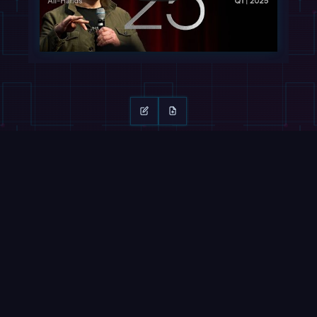
继续阅读
滑动 →
杂志
视频