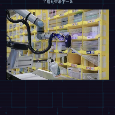
↑
滑动查看下一条