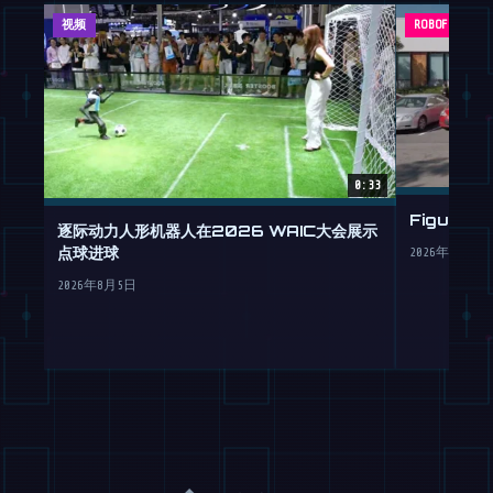
视频
ROBOFEED
0:33
Figure
逐际动力人形机器人在2026 WAIC大会展示
点球进球
2026年7月30
2026年8月5日