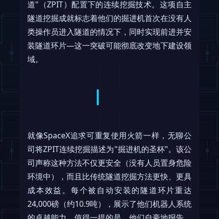
道"（ZPIT）配置下的连续挖掘技术。这项自主
隧道挖掘成就标志着他们的掘进机首次在没有人
类操作员进入隧道的情况下，同时实现前进并安
装隧道环片—这一突破可能彻底改变地下建设领
域。
就像SpaceX追求可重复使用火箭一样，无聊公
司将ZPIT连续挖掘描述为"掘进机的圣杯"。该公
司声称这种方法不仅更安全（没有人员置身危险
环境中），而且比传统隧道挖掘方法更快、更具
成本效益。每个被自动安装的隧道环片重达
24,000磅（约10.9吨），展示了他们机器人系统
的卓越能力。值得一提的是，他们自豪地报告，