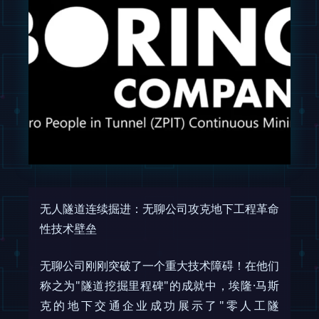
无人隧道连续掘进：无聊公司攻克地下工程革命
性技术壁垒
无聊公司刚刚突破了一个重大技术障碍！在他们
称之为"隧道挖掘里程碑"的成就中，埃隆·马斯
克的地下交通企业成功展示了"零人工隧