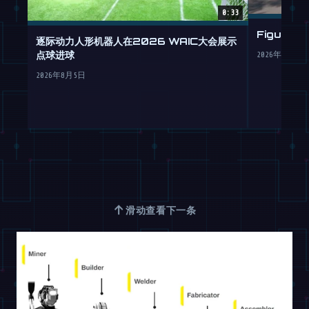
0:33
Figure
逐际动力人形机器人在2026 WAIC大会展示
点球进球
2026年7月30
2026年8月5日
↑
滑动查看下一条