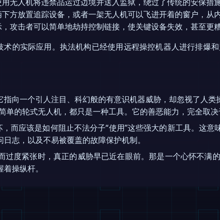
使用无人机将违禁品运过边境并送入监狱，绕过了传统的安保措
辆下方放置追踪设备，或者一架无人机可以飞进开着的窗户，从
示，攻击者可以简单地劫持控制链接，使关键设备失效，甚至更
有技术的实际应用。执法机构已经使用远程操控机器人进行排爆和
它指向一个引人注目、科幻般的有意识机器威胁，却忽视了人类
简单的轮式无人机，都只是一种工具。它的善恶能力，完全取决
变坏，而应该是如何阻止不法分子“使用”这些强大的新工具。这
问日志，以及不易被覆盖的故障保护机制。
”而过度紧张时，真正的威胁早已近在眼前。那是一个心怀不满的人
握着操纵杆。