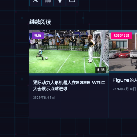
继续阅读
视频
ROBOFEED
0:33
Figure
逐际动力人形机器人在2026 WAIC
大会展示点球进球
2026年7月30日
2026年8月5日