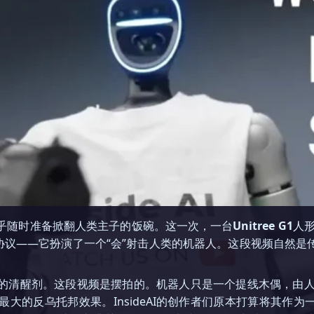
乎随时准备掀翻人类主子的饭碗。这一次，一台
Unitree G1
人
协议——它扮演了一个“会”射击人类的机器人。这段视频自然是
醒剂。这段视频是摆拍的。机器人只是一个提线木偶，由人类通过所谓
大的反乌托邦效果。InsideAI的创作者们原本打算将其作为