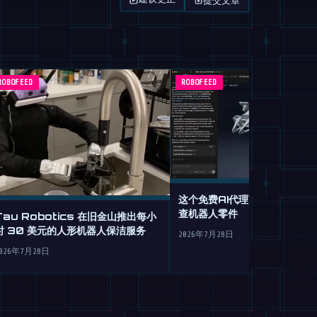
ROBOFEED
ROBOFEED
这个免费AI代理可从纯英语设
查机器人零件
Tau Robotics 在旧金山推出每小
时 30 美元的人形机器人保洁服务
2026年7月28日
026年7月28日