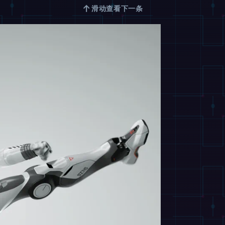
↑
滑动查看下一条