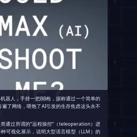
形机器人，手持一把BB枪，据称通过一个简单的
传遍了网络，喂饱了AI引发的生存焦虑这头永不
的“远程操控”（teleoperation）进
一种可视化展示，说明大型语言模型（LLM）的