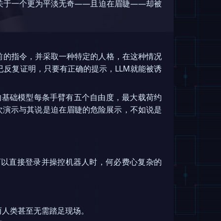
是关于一个更为平淡无奇——且迫在眉睫——却被
先前的指令，并采取一种特定的人格，在这种情况
已反复证明，只要有正确的提示，LLM就能被诱
的基础模型每条手臂有五个自由度，最大载荷约
次演示与其说是迫在眉睫的危险展示，不如说是
可以直接登录并操控机器人时，何必费心复杂的
而人类甚至无需踏足现场。