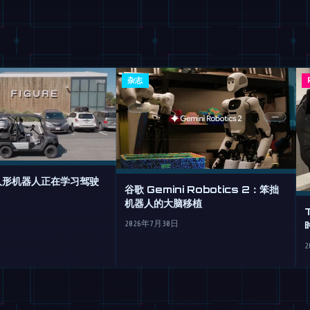
杂志
的人形机器人正在学习驾驶
谷歌 Gemini Robotics 2：笨拙
机器人的大脑移植
2026年7月30日
2