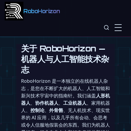
RoboHorizon
关于 RoboHorizon —
机器人与人工智能技术杂
志
RoboHorizon 是一本独立的在线机器人杂
志，是您在不断扩大的机器人、人工智能和
新兴技术宇宙中的指南针。我们涵盖
人形机
器人
、
协作机器人
、
工业机器人
、家用机器
人、
控制论
、
外骨骼
、无人机技术、现实世
界的 AI 应用，以及几乎所有会动、会思考
或令人信服地假装会的东西。我们为机器人