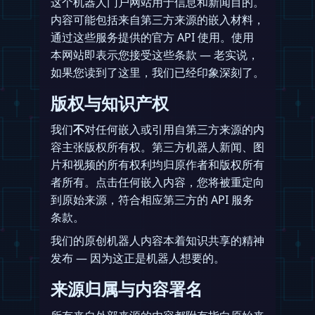
这个机器人门户网站用于信息和新闻目的。
内容可能包括来自第三方来源的嵌入材料，
通过这些服务提供的官方 API 使用。使用
本网站即表示您接受这些条款 — 老实说，
如果您读到了这里，我们已经印象深刻了。
版权与知识产权
我们
不
对任何嵌入或引用自第三方来源的内
容主张版权所有权。第三方机器人新闻、图
片和视频的所有权利均归原作者和版权所有
者所有。点击任何嵌入内容，您将被重定向
到原始来源，符合相应第三方的 API 服务
条款。
我们的原创机器人内容本着知识共享的精神
发布 — 因为这正是机器人想要的。
来源归属与内容署名