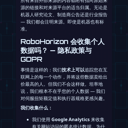
所有来自外部来源的内容都附有指向原始来
源的链接和对来源平台的适当归属。无论是
机器人研究论文、制造商公告还是行业报告
— 我们都会注明来源。即使是机器也有标
准。
RoboHorizon 会收集个人
数据吗？ — 隐私政策与
GDPR
事情是这样的：我们
技术上可以
追踪您在互
联网上的每一个动作，并将这些数据卖给出
价最高的人。但我们不会这样做。坦率地
说，我们根本不在乎您的个人数据 — 我们
对伺服扭矩额定值和执行器规格更感兴趣。
我们收集什么：
我们使用
Google Analytics
来收集
有关网站访问的匿名统计数据。为什