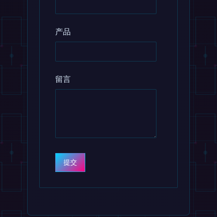
产品
留言
提交