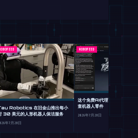
ROBOFEED
ROBOFEED
这个免费AI代理可从纯英语设
查机器人零件
Tau Robotics 在旧金山推出每小
时 30 美元的人形机器人保洁服务
2026年7月28日
026年7月28日