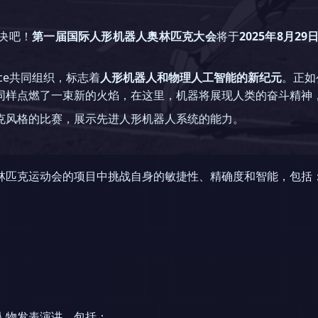
决吧！
第一届国际人形机器人奥林匹克大会
将于
2025年8月29
eece共同组织，标志着
人形机器人和物理人工智能的新纪元
。正如
同样点燃了一束新的火焰，在这里，机器将展现人类的奋斗精神
克风格的比赛，展示先进人形机器人系统的能力。
林匹克运动会的项目中挑战自身的敏捷性、精确度和智能，包括
人物发表演讲，包括：