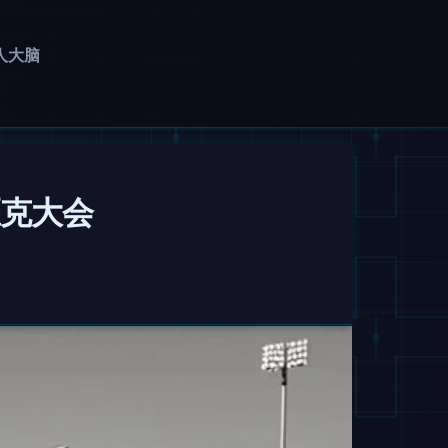
人大脑
匹克大会