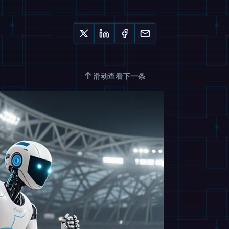
↑
滑动查看下一条