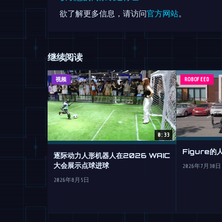
欲了解更多信息，请访问
官方网站
。
继续阅读
视频
ROBOFEED
0:33
Figure
逐际动力人形机器人在2026 WAIC
大会展示点球进球
2026年7月30日
2026年8月5日