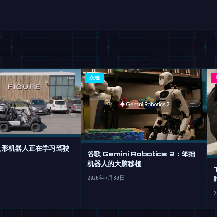
杂志
的人形机器人正在学习驾驶
谷歌 Gemini Robotics 2：笨拙
机器人的大脑移植
2026年7月30日
2